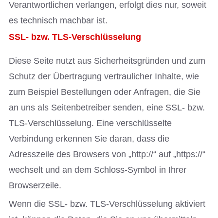
Verantwortlichen verlangen, erfolgt dies nur, soweit
es technisch machbar ist.
SSL- bzw. TLS-Verschlüsselung
Diese Seite nutzt aus Sicherheitsgründen und zum
Schutz der Übertragung vertraulicher Inhalte, wie
zum Beispiel Bestellungen oder Anfragen, die Sie
an uns als Seitenbetreiber senden, eine SSL- bzw.
TLS-Verschlüsselung. Eine verschlüsselte
Verbindung erkennen Sie daran, dass die
Adresszeile des Browsers von „http://“ auf „https://“
wechselt und an dem Schloss-Symbol in Ihrer
Browserzeile.
Wenn die SSL- bzw. TLS-Verschlüsselung aktiviert